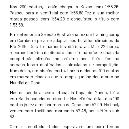
Nos 200 costas, Larkin chegou a Kazan com 1:55.26.
Passou para a semifinal com 1:55.88.Fez a sua melhor
marca pessoal com 1:54.29 e conquistou o título com
1:53.58.
Em setembro, a Seleção Australiana fez um training camp
em Camberra para se adaptar aos horários olímpicos do
Rio 2016. Dois treinamentos diários, as 13 e 22 horas,
mesmos horários da disputa das eliminatórias e finais da
competição olímpica no próximo ano. Dois dias na
semana foram destinados a simulados de competição.
Num deles, em piscina curta, Larkin nadou os 100 costas
em marca melhor do que o tempo que lhe deu o ouro no
Mundial de Doha.
Mesmo sendo a sexta etapa da Copa do Mundo, foi a
estreia do nadador no circuito. Nas eliminatórias dos 100
costas já fez a melhor marca da Copa com 52.99. Na final,
venceu com facilidade marcando 52.48, seu sétimo sub
53.
Com o resultado, todos esperavam um bom tempo