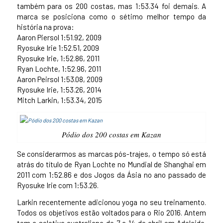
também para os 200 costas, mas 1:53.34 foi demais. A
marca se posiciona como o sétimo melhor tempo da
história na prova:
Aaron Piersol 1:51.92, 2009
Ryosuke Irie 1:52.51, 2009
Ryosuke Irie, 1:52.86, 2011
Ryan Lochte, 1:52.96, 2011
Aaron Peirsol 1:53.08, 2009
Ryosuke Irie, 1:53.26, 2014
Mitch Larkin, 1:53.34, 2015
Pódio dos 200 costas em Kazan
Se considerarmos as marcas pós-trajes, o tempo só está
atrás do título de Ryan Lochte no Mundial de Shanghai em
2011 com 1:52.86 e dos Jogos da Ásia no ano passado de
Ryosuke Irie com 1:53.26.
Larkin recentemente adicionou yoga no seu treinamento.
Todos os objetivos estão voltados para o Rio 2016. Antem