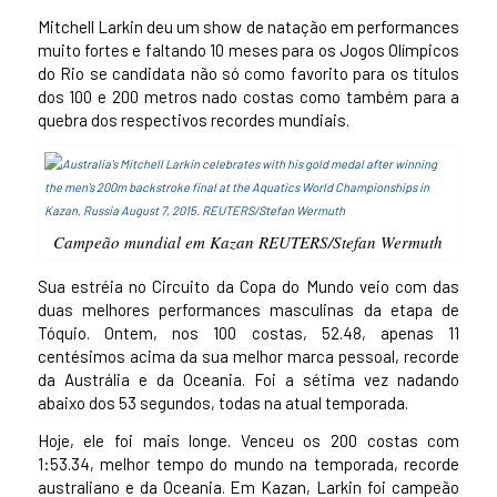
Mitchell Larkin deu um show de natação em performances
muito fortes e faltando 10 meses para os Jogos Olímpicos
do Rio se candidata não só como favorito para os títulos
dos 100 e 200 metros nado costas como também para a
quebra dos respectivos recordes mundiais.
Campeão mundial em Kazan REUTERS/Stefan Wermuth
Sua estréia no Circuito da Copa do Mundo veio com das
duas melhores performances masculinas da etapa de
Tóquio. Ontem, nos 100 costas, 52.48, apenas 11
centésimos acima da sua melhor marca pessoal, recorde
da Austrália e da Oceania. Foi a sétima vez nadando
abaixo dos 53 segundos, todas na atual temporada.
Hoje, ele foi mais longe. Venceu os 200 costas com
1:53.34, melhor tempo do mundo na temporada, recorde
australiano e da Oceania. Em Kazan, Larkin foi campeão