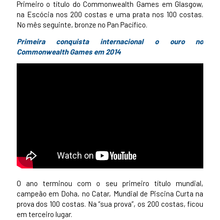
Primeiro o título do Commonwealth Games em Glasgow,
na Escócia nos 200 costas e uma prata nos 100 costas.
No mês seguinte, bronze no Pan Pacífico.
Primeira conquista internacional o ouro no
Commonwealth Games em 2014
O ano terminou com o seu primeiro título mundial,
campeão em Doha, no Catar, Mundial de Piscina Curta na
prova dos 100 costas. Na “sua prova”, os 200 costas, ficou
em terceiro lugar.