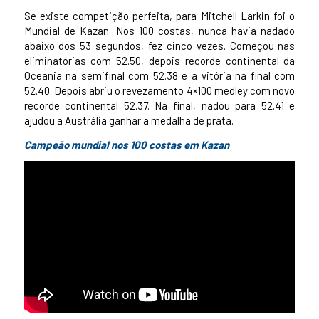
Se existe competição perfeita, para Mitchell Larkin foi o
Mundial de Kazan. Nos 100 costas, nunca havia nadado
abaixo dos 53 segundos, fez cinco vezes. Começou nas
eliminatórias com 52.50, depois recorde continental da
Oceania na semifinal com 52.38 e a vitória na final com
52.40. Depois abriu o revezamento 4×100 medley com novo
recorde continental 52.37. Na final, nadou para 52.41 e
ajudou a Austrália ganhar a medalha de prata.
Campeão mundial nos 100 costas em Kazan