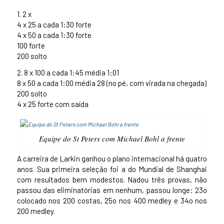
1. 2 x
4 x 25 a cada 1:30 forte
4 x 50 a cada 1:30 forte
100 forte
200 solto
2. 8 x 100 a cada 1:45 média 1:01
8 x 50 a cada 1:00 média 28 (no pé, com virada na chegada)
200 solto
4 x 25 forte com saída
Equipe do St Peters com Michael Bohl a frente
A carreira de Larkin ganhou o plano internacional há quatro
anos. Sua primeira seleção foi a do Mundial de Shanghai
com resultados bem modestos. Nadou três provas, não
passou das eliminatórias em nenhum, passou longe: 23o
colocado nos 200 costas, 25o nos 400 medley e 34o nos
200 medley.