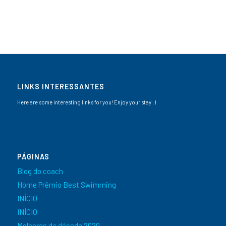
LINKS INTERESSANTES
Here are some interesting links for you! Enjoy your stay :)
PÁGINAS
Blog do coach
Home Prêmio Best Swimming
INÍCIO
INÍCIO
Melhores da década 2020