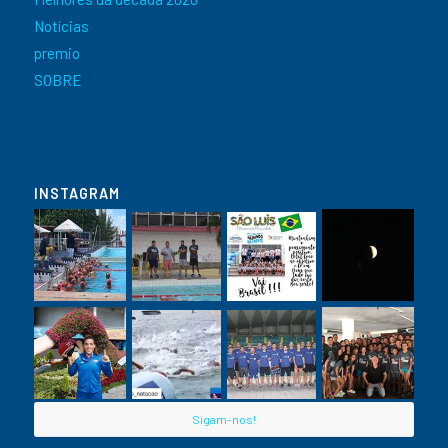
Notícias
premio
SOBRE
INSTAGRAM
Sigam-nos!