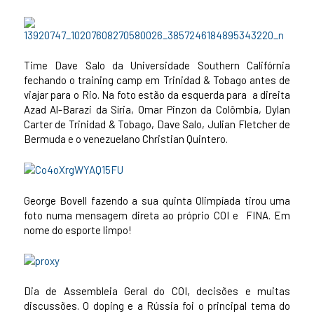
Time Dave Salo da Universidade Southern Califórnia
fechando o training camp em Trinidad & Tobago antes de
viajar para o Rio. Na foto estão da esquerda para a direita
Azad Al-Barazi da Síria, Omar Pinzon da Colômbia, Dylan
Carter de Trinidad & Tobago, Dave Salo, Julian Fletcher de
Bermuda e o venezuelano Christian Quintero.
George Bovell fazendo a sua quinta Olimpíada tirou uma
foto numa mensagem direta ao próprio COI e FINA. Em
nome do esporte limpo!
Dia de Assembleia Geral do COI, decisões e muitas
discussões. O doping e a Rússia foi o principal tema do