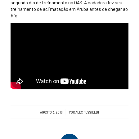
segundo dia de treinamento na OAS. A nadadora fez seu
treinamento de aclimatação em Aruba antes de chegar ao
Rio.
/
AGOSTO 3, 2016
POR
ALEX PUSSIELDI