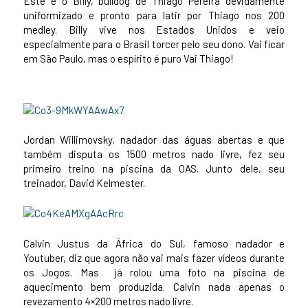
Este é o Billy, bulldog de Thiago Pereira devidamente
uniformizado e pronto para latir por Thiago nos 200
medley. Billy vive nos Estados Unidos e veio
especialmente para o Brasil torcer pelo seu dono. Vai ficar
em São Paulo, mas o espírito é puro Vai Thiago!
Jordan Willimovsky, nadador das águas abertas e que
também disputa os 1500 metros nado livre, fez seu
primeiro treino na piscina da OAS. Junto dele, seu
treinador, David Kelmester.
Calvin Justus da África do Sul, famoso nadador e
Youtuber, diz que agora não vai mais fazer vídeos durante
os Jogos. Mas já rolou uma foto na piscina de
aquecimento bem produzida. Calvin nada apenas o
revezamento 4×200 metros nado livre.