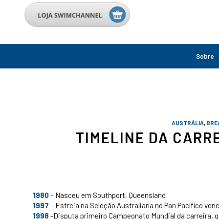
Sobre
AUSTRÁLIA
,
BRE
TIMELINE DA CARR
1980
– Nasceu em Southport, Queensland
1997
– Estreia na Seleção Australiana no Pan Pacífico ven
1998
-Disputa primeiro Campeonato Mundial da carreira, gan