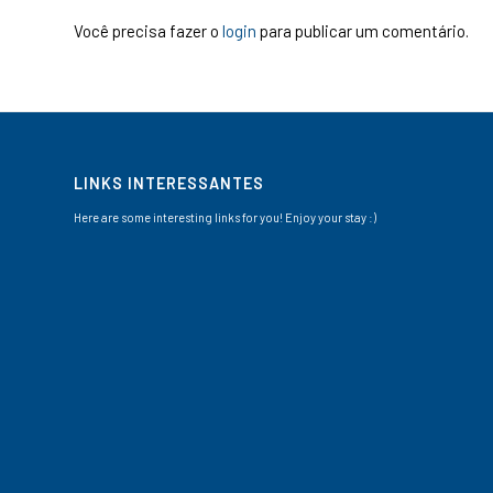
Você precisa fazer o
login
para publicar um comentário.
LINKS INTERESSANTES
Here are some interesting links for you! Enjoy your stay :)