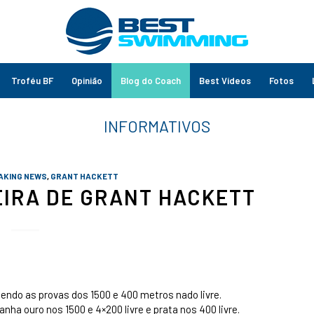
Troféu BF
Opinião
Blog do Coach
Best Vídeos
Fotos
AKING NEWS
,
GRANT HACKETT
EIRA DE GRANT HACKETT
cendo as provas dos 1500 e 400 metros nado livre.
ha ouro nos 1500 e 4×200 livre e prata nos 400 livre.