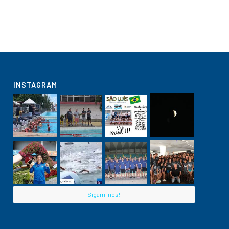
INSTAGRAM
Sigam-nos!