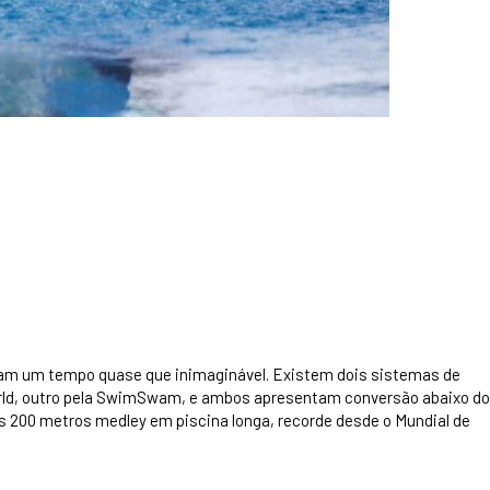
ntam um tempo quase que inimaginável. Existem dois sistemas de
orld, outro pela SwimSwam, e ambos apresentam conversão abaixo do
os 200 metros medley em piscina longa, recorde desde o Mundial de