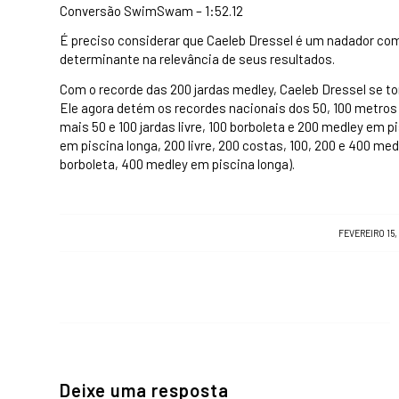
Conversão SwimSwam – 1:52.12
É preciso considerar que Caeleb Dressel é um nadador com
determinante na relevância de seus resultados.
Com o recorde das 200 jardas medley, Caeleb Dressel se 
Ele agora detém os recordes nacionais dos 50, 100 metros 
mais 50 e 100 jardas livre, 100 borboleta e 200 medley em 
em piscina longa, 200 livre, 200 costas, 100, 200 e 400 medl
borboleta, 400 medley em piscina longa).
/
FEVEREIRO 15,
Deixe uma resposta