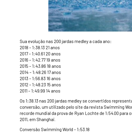
Sua evolução nas 200 jardas medley a cada ano:
2018 – 1:38.13 21 anos
2017 – 1:40.61 20 anos
2016 – 1:42.77 19 anos
2015 – 1:43.86 18 anos
2014 – 1:48.26 17 anos
2013 – 1:56.83 16 anos
2012 – 1:48.23 15 anos
2011 – 1:49.99 14 anos
Os 1:38.13 nas 200 jardas medley se convertidos represe
conversão, um utilizado pelo site da revista Swimming W
recorde mundial da prova de Ryan Lochte de 1:54.00 para 
2011, em Shanghai.
Conversão Swimming World – 1:53.18