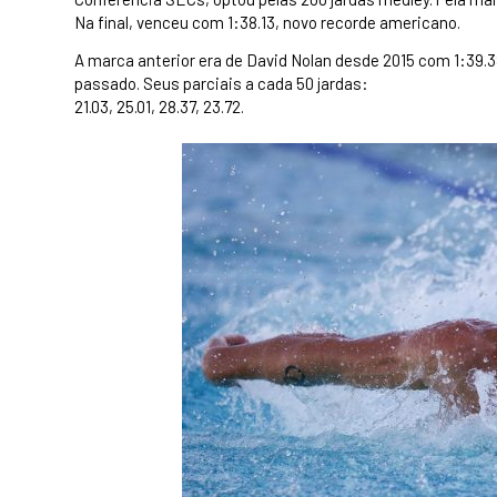
Na final, venceu com 1:38.13, novo recorde americano.
A marca anterior era de David Nolan desde 2015 com 1:39.3
passado. Seus parciais a cada 50 jardas:
21.03, 25.01, 28.37, 23.72.