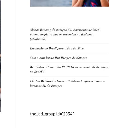
Alerta: Ranking da natação Sul-Americana de 2026
aponta ampla vantagem argentina no feminino
(atualizado)
Escalação do Brasil para o Pan Pacífico
Saiu o start list do Pan Pacifico de Natação
Best Video: 10 anos da Rio 2016 em momento de destaque
no SporTV
Florian Wellbrock e Ginevra Taddeucci repetem o ouro e
levam os 5K do Europeu
the_ad_group id="2834"]
.