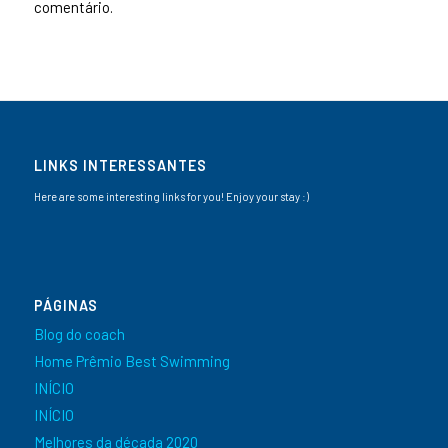
comentário.
LINKS INTERESSANTES
Here are some interesting links for you! Enjoy your stay :)
PÁGINAS
Blog do coach
Home Prêmio Best Swimming
INÍCIO
INÍCIO
Melhores da década 2020