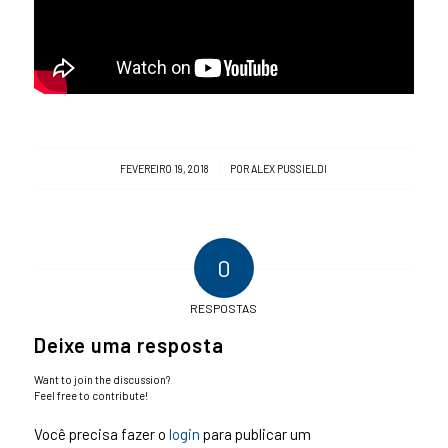
/
FEVEREIRO 19, 2018
POR
ALEX PUSSIELDI
0
RESPOSTAS
Deixe uma resposta
Want to join the discussion?
Feel free to contribute!
Você precisa fazer o
login
para publicar um