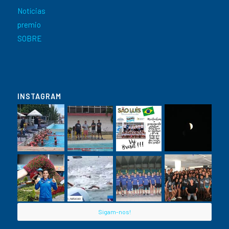
Notícias
premio
SOBRE
INSTAGRAM
Sigam-nos!