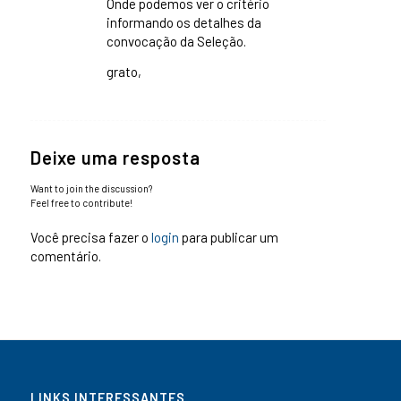
Onde podemos ver o critério
informando os detalhes da
convocação da Seleção.
grato,
Deixe uma resposta
Want to join the discussion?
Feel free to contribute!
Você precisa fazer o
login
para publicar um
comentário.
LINKS INTERESSANTES