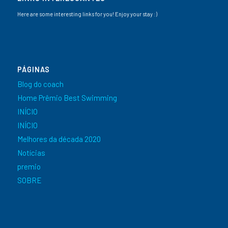
Here are some interesting links for you! Enjoy your stay :)
PÁGINAS
Blog do coach
Home Prêmio Best Swimming
INÍCIO
INÍCIO
Melhores da década 2020
Notícias
premio
SOBRE