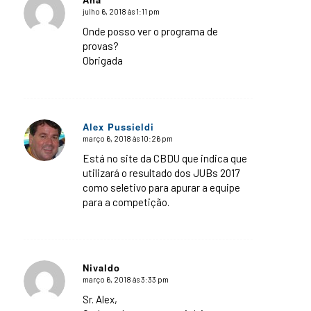
julho 6, 2018 às 1:11 pm
says:
Onde posso ver o programa de
provas?
Obrigada
Alex Pussieldi
março 6, 2018 às 10:26 pm
says:
Está no site da CBDU que indica que
utilizará o resultado dos JUBs 2017
como seletivo para apurar a equipe
para a competição.
Nivaldo
março 6, 2018 às 3:33 pm
says:
Sr. Alex,