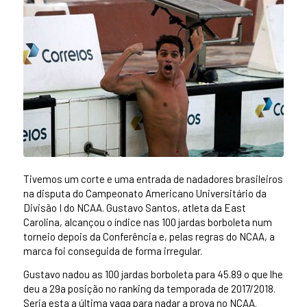
Tivemos um corte e uma entrada de nadadores brasileiros
na disputa do Campeonato Americano Universitário da
Divisão I do NCAA. Gustavo Santos, atleta da East
Carolina, alcançou o índice nas 100 jardas borboleta num
torneio depois da Conferência e, pelas regras do NCAA, a
marca foi conseguida de forma irregular.
Gustavo nadou as 100 jardas borboleta para 45.89 o que lhe
deu a 29a posição no ranking da temporada de 2017/2018.
Seria esta a última vaga para nadar a prova no NCAA.