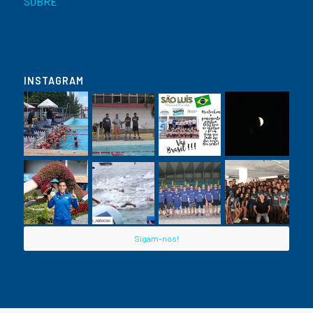
SOBRE
INSTAGRAM
Sigam-nos!