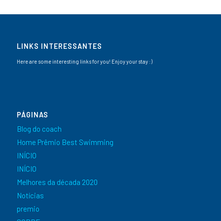
LINKS INTERESSANTES
Here are some interesting links for you! Enjoy your stay :)
PÁGINAS
Blog do coach
Home Prêmio Best Swimming
INÍCIO
INÍCIO
Melhores da década 2020
Notícias
premio