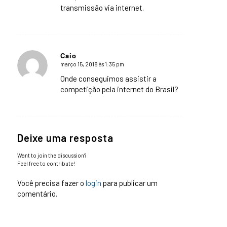
transmissão via internet.
Caio
março 15, 2018 às 1:35 pm
says:
Onde conseguimos assistir a
competição pela internet do Brasil?
Deixe uma resposta
Want to join the discussion?
Feel free to contribute!
Você precisa fazer o
login
para publicar um
comentário.