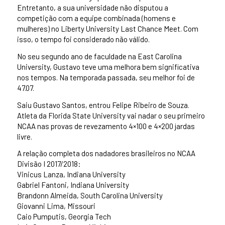
Entretanto, a sua universidade não disputou a
competição com a equipe combinada (homens e
mulheres) no Liberty University Last Chance Meet. Com
isso, o tempo foi considerado não válido.
No seu segundo ano de faculdade na East Carolina
University, Gustavo teve uma melhora bem significativa
nos tempos. Na temporada passada, seu melhor foi de
47.07.
Saiu Gustavo Santos, entrou Felipe Ribeiro de Souza.
Atleta da Florida State University vai nadar o seu primeiro
NCAA nas provas de revezamento 4×100 e 4×200 jardas
livre.
A relação completa dos nadadores brasileiros no NCAA
Divisão I 2017/2018:
Vinicus Lanza, Indiana University
Gabriel Fantoni, Indiana University
Brandonn Almeida, South Carolina University
Giovanni Lima, Missouri
Caio Pumputis, Georgia Tech