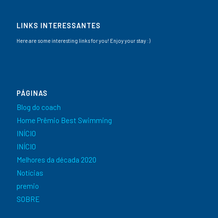
LINKS INTERESSANTES
Here are some interesting links for you! Enjoy your stay :)
PÁGINAS
Blog do coach
Home Prêmio Best Swimming
INÍCIO
INÍCIO
Melhores da década 2020
Notícias
premio
SOBRE