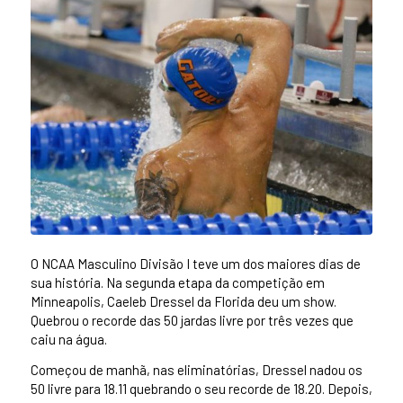
O NCAA Masculino Divisão I teve um dos maiores dias de
sua história. Na segunda etapa da competição em
Minneapolis, Caeleb Dressel da Florida deu um show.
Quebrou o recorde das 50 jardas livre por três vezes que
caiu na água.
Começou de manhã, nas eliminatórias, Dressel nadou os
50 livre para 18.11 quebrando o seu recorde de 18.20. Depois,