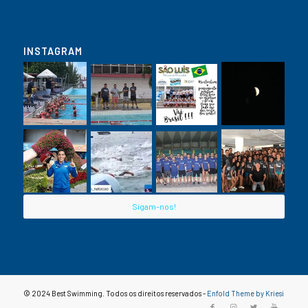
INSTAGRAM
Sigam-nos!
© 2024 Best Swimming. Todos os direitos reservados -
Enfold Theme by Kriesi