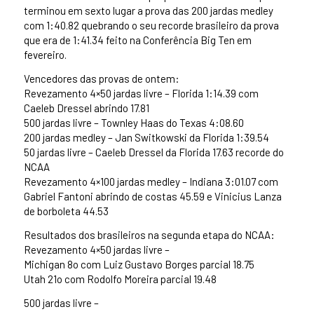
terminou em sexto lugar a prova das 200 jardas medley
com 1:40.82 quebrando o seu recorde brasileiro da prova
que era de 1:41.34 feito na Conferência Big Ten em
fevereiro.
Vencedores das provas de ontem:
Revezamento 4×50 jardas livre – Florida 1:14.39 com
Caeleb Dressel abrindo 17.81
500 jardas livre – Townley Haas do Texas 4:08.60
200 jardas medley – Jan Switkowski da Florida 1:39.54
50 jardas livre – Caeleb Dressel da Florida 17.63 recorde do
NCAA
Revezamento 4×100 jardas medley – Indiana 3:01.07 com
Gabriel Fantoni abrindo de costas 45.59 e Vinicius Lanza
de borboleta 44.53
Resultados dos brasileiros na segunda etapa do NCAA:
Revezamento 4×50 jardas livre –
Michigan 8o com Luiz Gustavo Borges parcial 18.75
Utah 21o com Rodolfo Moreira parcial 19.48
500 jardas livre –