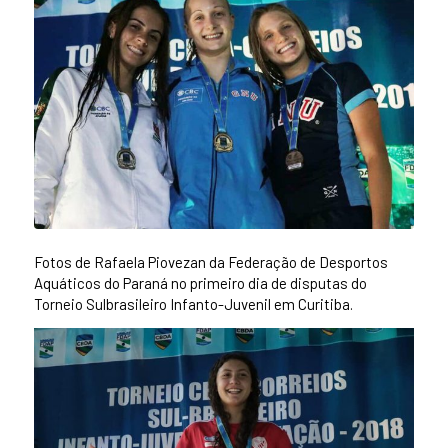
Fotos de Rafaela Piovezan da Federação de Desportos
Aquáticos do Paraná no primeiro dia de disputas do
Torneio Sulbrasileiro Infanto-Juvenil em Curitiba.