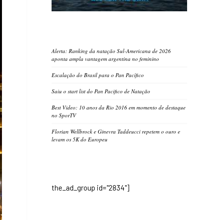
Alerta: Ranking da natação Sul-Americana de 2026
aponta ampla vantagem argentina no feminino
Escalação do Brasil para o Pan Pacífico
Saiu o start list do Pan Pacifico de Natação
Best Video: 10 anos da Rio 2016 em momento de destaque
no SporTV
Florian Wellbrock e Ginevra Taddeucci repetem o ouro e
levam os 5K do Europeu
the_ad_group id="2834"]