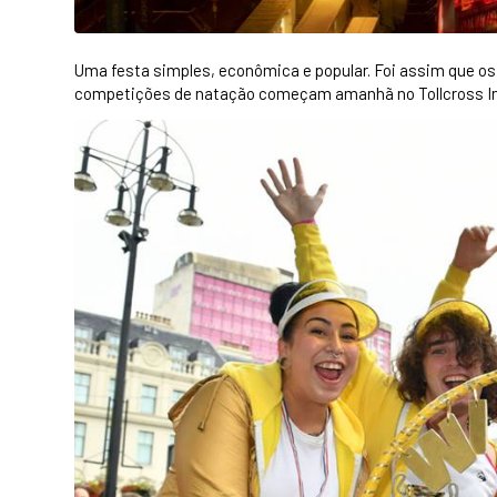
Uma festa simples, econômica e popular. Foi assim que o
competições de natação começam amanhã no Tollcross Int