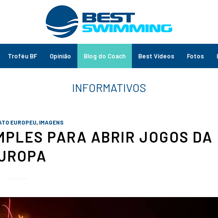
Troféu BF
Opinião
Blog do Coach
Best Vídeos
Fotos
ATO EUROPEU
,
IMAGENS
MPLES PARA ABRIR JOGOS DA
UROPA