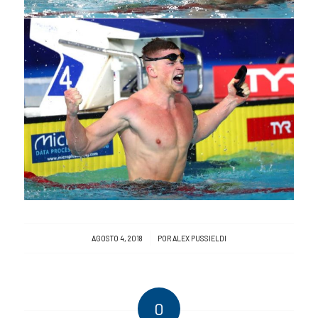
/
AGOSTO 4, 2018
POR
ALEX PUSSIELDI
0