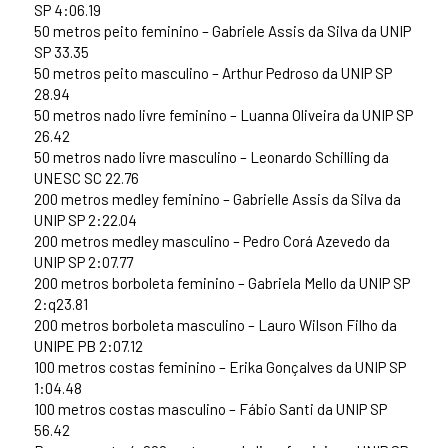
SP 4:06.19
50 metros peito feminino – Gabriele Assis da Silva da UNIP
SP 33.35
50 metros peito masculino – Arthur Pedroso da UNIP SP
28.94
50 metros nado livre feminino – Luanna Oliveira da UNIP SP
26.42
50 metros nado livre masculino – Leonardo Schilling da
UNESC SC 22.76
200 metros medley feminino – Gabrielle Assis da Silva da
UNIP SP 2:22.04
200 metros medley masculino – Pedro Corá Azevedo da
UNIP SP 2:07.77
200 metros borboleta feminino – Gabriela Mello da UNIP SP
2:q23.81
200 metros borboleta masculino – Lauro Wilson Filho da
UNIPE PB 2:07.12
100 metros costas feminino – Erika Gonçalves da UNIP SP
1:04.48
100 metros costas masculino – Fábio Santi da UNIP SP
56.42