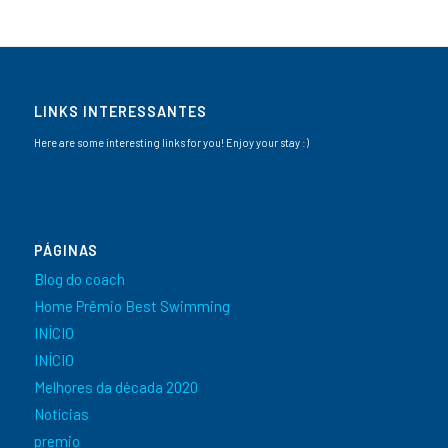
LINKS INTERESSANTES
Here are some interesting links for you! Enjoy your stay :)
PÁGINAS
Blog do coach
Home Prêmio Best Swimming
INÍCIO
INÍCIO
Melhores da década 2020
Notícias
premio