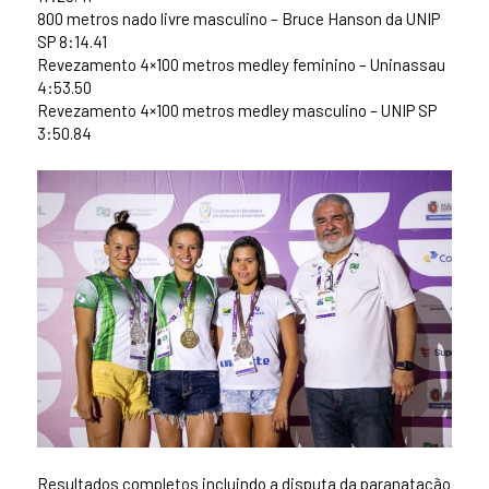
800 metros nado livre masculino – Bruce Hanson da UNIP
SP 8:14.41
Revezamento 4×100 metros medley feminino – Uninassau
4:53.50
Revezamento 4×100 metros medley masculino – UNIP SP
3:50.84
Resultados completos incluindo a disputa da paranatação