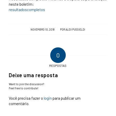
neste boletim:
resultadoscompletos
/
NOVEMBRO 10, 2018
POR
ALEX PUSSIELDI
0
RESPOSTAS
Deixe uma resposta
Want to join the discussion?
Feel free to contribute!
Você precisa fazer o
login
para publicar um
comentário.