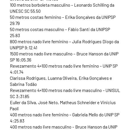
100 metros borboleta masculino – Leonardo Schilling da
UNESC SC 55.50
50 metros costas feminino – Erika Gonçalves da UNIPSP
29.79
50 metros costas masculino – Fábio Santi da UNIPSP
25.83
800 metros nado livre feminino – Julia Rodrigues Diogo da
UNIPSP 9:12.41
1500 metros nado livre masculino – Bruce Hanson da UNIP
SP 16:05.36
Revezamento 4×100 metros nado livre feminino – UNIP SP
4:01.74
Clarissa Rodrigues, Luanna Oliveira, Erika Gonçalves e
Sabrina Todão
Revezamento 4×100 metros nado livre masculino – UNISUL
SC 3:31.85
Euller da Silva, José Neto, Matheus Schneider e Vinicius
Paoli
400 metros nado livre feminino – Gabriela Mello do UNIP SP
4:25.83
400 metros nado livre masculino – Bruce Hanson da UNIP