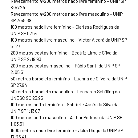
Revezamento 4×200 metros nado livre feminino – UNIP SP
8:57.24
Revezamento 4×200 metros nado livre masculino – UNIP
SP 7:59.68
100 metros nado livre feminino – Clarissa Rodrigues da
UNIP SP 57.54
100 metros nado livre masculino – Victor Alcará da UNIP SP
51.27
200 metros costas feminino – Beatriz Lima e Silva da
UNIP SP 2:18.93
200 metros costas masculino – Fábio Santi da UNIP SP
2:05.51
50 metros borboleta feminino – Luanna de Oliveira da UNIP
SP 27.94
50 metros borboleta masculino – Leonardo Schilling da
UNESC SC 23.95
100 metros peito feminino – Gabrielle Assis da Silva da
UNIP SP 1:13.07
100 metros peito masculino – Arthur Pedroso da UNIP SP
1:03.51
1500 metros nado livre feminino – Julia Diogo da UNIP SP
17:26.41