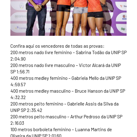
Confira aqui os vencedores de todas as provas:
200 metros nado livre feminino – Sabrina Todão da UNIP SP
2:04.90
200 metros nado livre masculino – Victor Alcará da UNIP
SP 1:56.71
400 metros medley feminino – Gabriela Mello da UNIP SP
4:59.57
400 metros medley masculino – Bruce Hanson da UNIP SP
4:32.32
200 metros peito feminino – Gabrielle Assis da Silva da
UNIP SP 2:35.42
200 metros peito masculino – Arthur Pedroso da UNIP SP
2:16.03
100 metros borboleta feminino – Luanna Martins de
Oliveira da UNIP SP 1:01.60