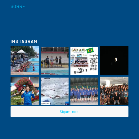
SOBRE
INSTAGRAM
Sigam-nos!