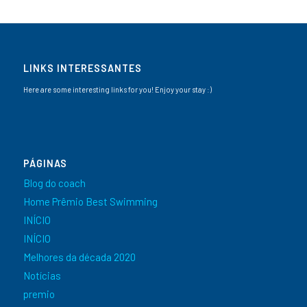
LINKS INTERESSANTES
Here are some interesting links for you! Enjoy your stay :)
PÁGINAS
Blog do coach
Home Prêmio Best Swimming
INÍCIO
INÍCIO
Melhores da década 2020
Notícias
premio