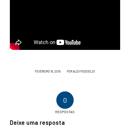
/
FEVEREIRO 19, 2019
POR
ALEX PUSSIELDI
0
RESPOSTAS
Deixe uma resposta