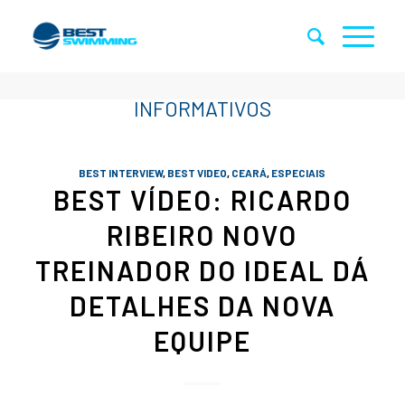
BEST INTERVIEW
,
BEST VIDEO
,
CEARÁ
,
ESPECIAIS
BEST VÍDEO: RICARDO
RIBEIRO NOVO
TREINADOR DO IDEAL DÁ
DETALHES DA NOVA
EQUIPE