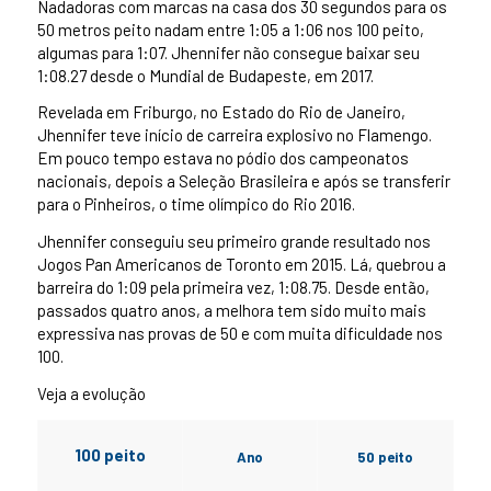
Nadadoras com marcas na casa dos 30 segundos para os
50 metros peito nadam entre 1:05 a 1:06 nos 100 peito,
algumas para 1:07. Jhennifer não consegue baixar seu
1:08.27 desde o Mundial de Budapeste, em 2017.
Revelada em Friburgo, no Estado do Rio de Janeiro,
Jhennifer teve início de carreira explosivo no Flamengo.
Em pouco tempo estava no pódio dos campeonatos
nacionais, depois a Seleção Brasileira e após se transferir
para o Pinheiros, o time olímpico do Rio 2016.
Jhennifer conseguiu seu primeiro grande resultado nos
Jogos Pan Americanos de Toronto em 2015. Lá, quebrou a
barreira do 1:09 pela primeira vez, 1:08.75. Desde então,
passados quatro anos, a melhora tem sido muito mais
expressiva nas provas de 50 e com muita dificuldade nos
100.
Veja a evolução
100 peito
Ano
50 peito