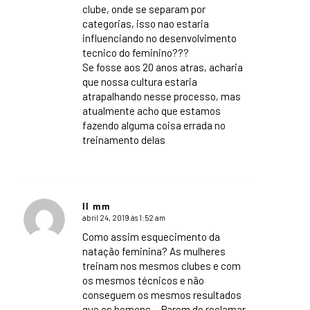
clube, onde se separam por
categorias, isso nao estaria
influenciando no desenvolvimento
tecnico do feminino???
Se fosse aos 20 anos atras, acharia
que nossa cultura estaria
atrapalhando nesse processo, mas
atualmente acho que estamos
fazendo alguma coisa errada no
treinamento delas
ll mm
abril 24, 2019 às 1:52 am
says:
Como assim esquecimento da
natação feminina? As mulheres
treinam nos mesmos clubes e com
os mesmos técnicos e não
conseguem os mesmos resultados
que os homens… Parem de reclamar