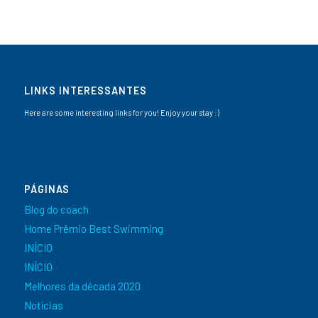
LINKS INTERESSANTES
Here are some interesting links for you! Enjoy your stay :)
PÁGINAS
Blog do coach
Home Prêmio Best Swimming
INÍCIO
INÍCIO
Melhores da década 2020
Notícias