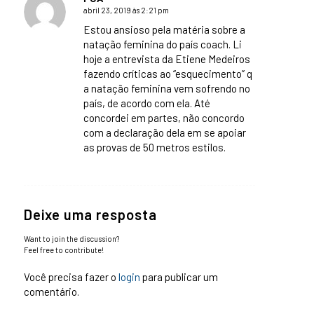
abril 23, 2019 às 2:21 pm
says:
Estou ansioso pela matéria sobre a
natação feminina do país coach. Li
hoje a entrevista da Etiene Medeiros
fazendo críticas ao “esquecimento” q
a natação feminina vem sofrendo no
país, de acordo com ela. Até
concordei em partes, não concordo
com a declaração dela em se apoiar
as provas de 50 metros estilos.
Deixe uma resposta
Want to join the discussion?
Feel free to contribute!
Você precisa fazer o
login
para publicar um
comentário.