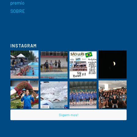
premio
SOBRE
INSTAGRAM
Sigam-nos!