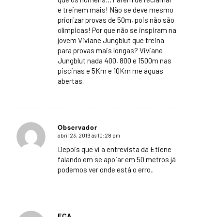
e treinem mais! Não se deve mesmo
priorizar provas de 50m, pois não são
olímpicas! Por que não se inspiram na
jovem Viviane Jungblut que treina
para provas mais longas? Viviane
Jungblut nada 400, 800 e 1500m nas
piscinas e 5Km e 10Km me águas
abertas.
Observador
abril 23, 2019 às 10:28 pm
says:
Depois que vi a entrevista da Etiene
falando em se apoiar em 50 metros já
podemos ver onde está o erro..
FCA