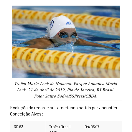
Trofeu Maria Lenk de Natacao. Parque Aquatica Maria
Lenk. 21 de abril de 2019, Rio de Janeiro, RJ Brasil.
Foto: Satiro Sodré/SSPress/CBDA.
Evolução do recorde sul-americano batido por Jhennifer
Conceição Alves:
30.63
Troféu Brasil
04/05/17