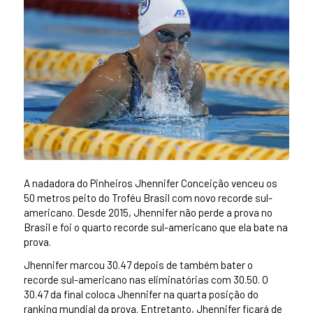
A nadadora do Pinheiros Jhennifer Conceição venceu os
50 metros peito do Troféu Brasil com novo recorde sul-
americano. Desde 2015, Jhennifer não perde a prova no
Brasil e foi o quarto recorde sul-americano que ela bate na
prova.
Jhennifer marcou 30.47 depois de também bater o
recorde sul-americano nas eliminatórias com 30.50. O
30.47 da final coloca Jhennifer na quarta posição do
ranking mundial da prova. Entretanto, Jhennifer ficará de