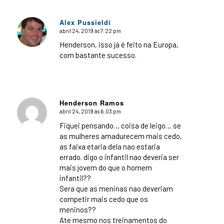
Alex Pussieldi
abril 24, 2019 às 7:22 pm
says:
Henderson, isso já é feito na Europa,
com bastante sucesso.
Henderson Ramos
abril 24, 2019 às 6:03 pm
says:
Fiquei pensando… coisa de leigo… se
as mulheres amadurecem mais cedo,
as faixa etaria dela nao estaria
errado. digo o infantil nao deveria ser
mais jovem do que o homem
infantil??
Sera que as meninas nao deveriam
competir mais cedo que os
meninos??
Ate mesmo nos treinamentos do