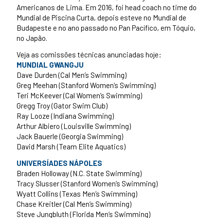
Americanos de Lima. Em 2016, foi head coach no time do
Mundial de Piscina Curta, depois esteve no Mundial de
Budapeste e no ano passado no Pan Pacífico, em Tóquio,
no Japão.
Veja as comissões técnicas anunciadas hoje:
MUNDIAL GWANGJU
Dave Durden (Cal Men’s Swimming)
Greg Meehan (Stanford Women’s Swimming)
Teri McKeever (Cal Women’s Swimming)
Gregg Troy (Gator Swim Club)
Ray Looze (Indiana Swimming)
Arthur Albiero (Louisville Swimming)
Jack Bauerle (Georgia Swimming)
David Marsh (Team Elite Aquatics)
UNIVERSÍADES NÁPOLES
Braden Holloway (N.C. State Swimming)
Tracy Slusser (Stanford Women’s Swimming)
Wyatt Collins (Texas Men’s Swimming)
Chase Kreitler (Cal Men’s Swimming)
Steve Jungbluth (Florida Men’s Swimming)