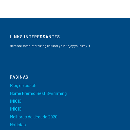
LINKS INTERESSANTES
Here are some interesting links for you! Enjoy your stay :)
PÁGINAS
Blog do coach
Home Prêmio Best Swimming
INÍCIO
INÍCIO
Melhores da década 2020
Notícias