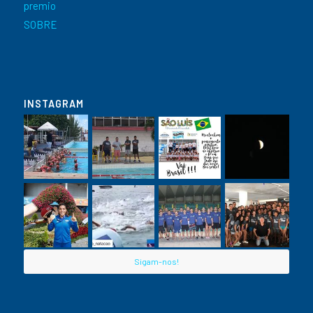
premio
SOBRE
INSTAGRAM
Sigam-nos!