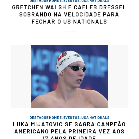
DESTAQUE HOME 3
,
EVENTOS
,
USA NATIONALS
GRETCHEN WALSH E CAELEB DRESSEL
SOBRANDO NA VELOCIDADE PARA
FECHAR O US NATIONALS
DESTAQUE HOME 3
,
EVENTOS
,
USA NATIONALS
LUKA MIJATOVIC SE SAGRA CAMPEÃO
AMERICANO PELA PRIMEIRA VEZ AOS
17 ANOS DE IDADE