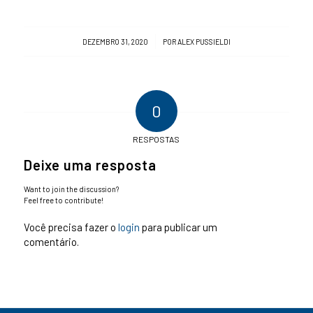
/
DEZEMBRO 31, 2020
POR
ALEX PUSSIELDI
0
RESPOSTAS
Deixe uma resposta
Want to join the discussion?
Feel free to contribute!
Você precisa fazer o
login
para publicar um
comentário.