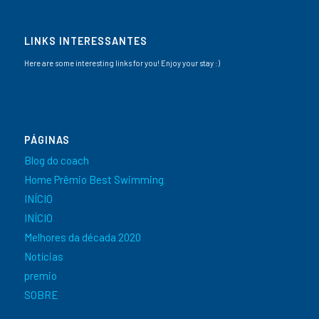
LINKS INTERESSANTES
Here are some interesting links for you! Enjoy your stay :)
PÁGINAS
Blog do coach
Home Prêmio Best Swimming
INÍCIO
INÍCIO
Melhores da década 2020
Notícias
premio
SOBRE