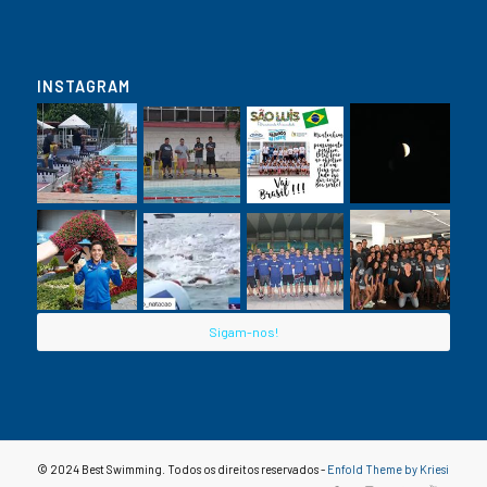
INSTAGRAM
Sigam-nos!
© 2024 Best Swimming. Todos os direitos reservados -
Enfold Theme by Kriesi