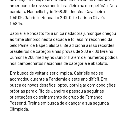
americano de revezamento brasileiro na competição. Nos
parciais, Manuella Lyrio 1:58.39, Jessica Cavalheiro
1:59.05, Gabrielle Roncatto 2:00.09 e Larissa Oliveira
1:58.15.
Gabrielle Roncatto foi a única nadadora júnior que chegou
ao time olímpico nesta década e foi assim reconhecida
pelo Painel de Especialistas. Se adiciona a isso recordes
brasileiros de categoria nas provas de 200 e 400 livre no
Júnior I e 200 medley no Júnior II além de inúmeros pódios
nos campeonatos nacionais de categoria e absoluto.
Em busca de voltar a ser olímpica, Gabrielle não se
acomodou durante a Pandemia e este ano difícil. Em
busca de novos desafios, optou por viajar com condições
próprias para o Rio de Janeiro e passou a seguir as
orientações do treinamento do grupo de Fernando
Possenti. Treina em busca de alcançar a sua segunda
Olimpíada.