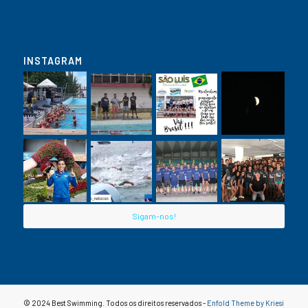
INSTAGRAM
Sigam-nos!
© 2024 Best Swimming. Todos os direitos reservados -
Enfold Theme by Kriesi