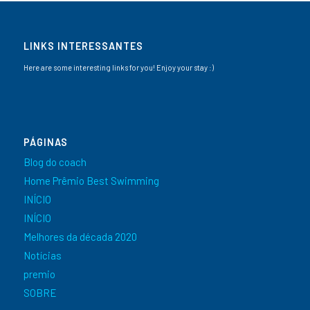
LINKS INTERESSANTES
Here are some interesting links for you! Enjoy your stay :)
PÁGINAS
Blog do coach
Home Prêmio Best Swimming
INÍCIO
INÍCIO
Melhores da década 2020
Notícias
premio
SOBRE