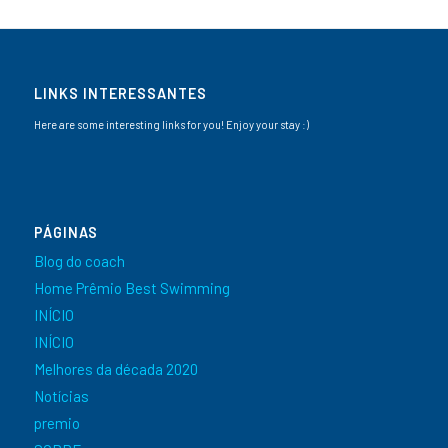
LINKS INTERESSANTES
Here are some interesting links for you! Enjoy your stay :)
PÁGINAS
Blog do coach
Home Prêmio Best Swimming
INÍCIO
INÍCIO
Melhores da década 2020
Notícias
premio