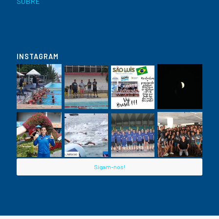
SOBRE
INSTAGRAM
Sigam-nos!