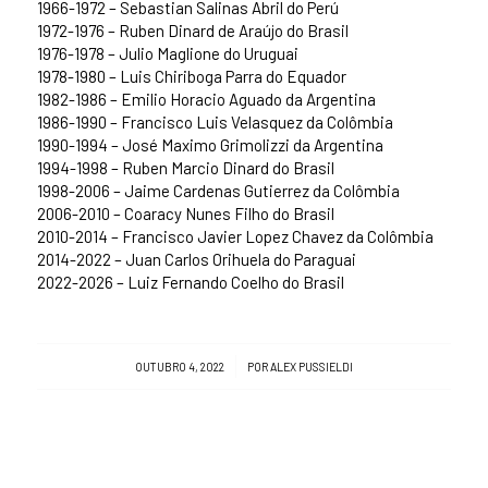
1966-1972 – Sebastian Salinas Abril do Perú
1972-1976 – Ruben Dinard de Araújo do Brasil
1976-1978 – Julio Maglione do Uruguai
1978-1980 – Luis Chiriboga Parra do Equador
1982-1986 – Emilio Horacio Aguado da Argentina
1986-1990 – Francisco Luis Velasquez da Colômbia
1990-1994 – José Maximo Grimolizzi da Argentina
1994-1998 – Ruben Marcio Dinard do Brasil
1998-2006 – Jaime Cardenas Gutierrez da Colômbia
2006-2010 – Coaracy Nunes Filho do Brasil
2010-2014 – Francisco Javier Lopez Chavez da Colômbia
2014-2022 – Juan Carlos Orihuela do Paraguai
2022-2026 – Luiz Fernando Coelho do Brasil
/
OUTUBRO 4, 2022
POR
ALEX PUSSIELDI