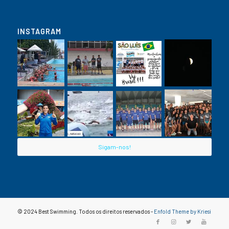
INSTAGRAM
Sigam-nos!
© 2024 Best Swimming. Todos os direitos reservados -
Enfold Theme by Kriesi