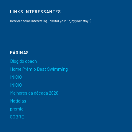
LINKS INTERESSANTES
Here are some interesting links for you! Enjoy your stay :)
PÁGINAS
Blog do coach
Home Prêmio Best Swimming
INÍCIO
INÍCIO
Melhores da década 2020
Notícias
premio
SOBRE