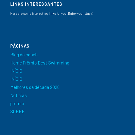
LINKS INTERESSANTES
Here are some interesting links for you! Enjoy your stay :)
PÁGINAS
Blog do coach
Home Prêmio Best Swimming
INÍCIO
INÍCIO
Melhores da década 2020
Notícias
premio
SOBRE