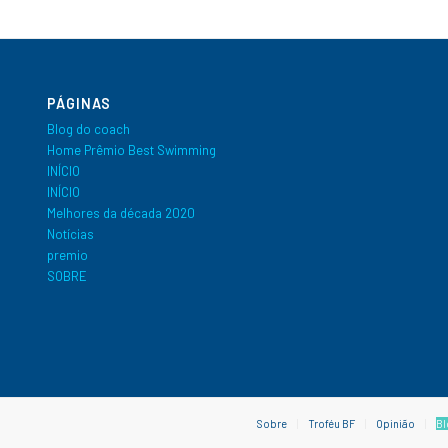
PÁGINAS
Blog do coach
Home Prêmio Best Swimming
INÍCIO
INÍCIO
Melhores da década 2020
Notícias
premio
SOBRE
Sobre
Troféu BF
Opinião
Bl