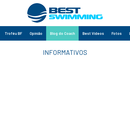
Troféu BF
Opinião
Blog do Coach
Best Vídeos
Fotos