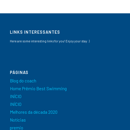
LINKS INTERESSANTES
Here are some interesting links for you! Enjoy your stay :)
PÁGINAS
Blog do coach
Home Prêmio Best Swimming
INÍCIO
INÍCIO
Melhores da década 2020
Notícias
premio