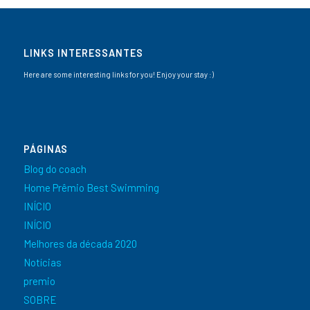
LINKS INTERESSANTES
Here are some interesting links for you! Enjoy your stay :)
PÁGINAS
Blog do coach
Home Prêmio Best Swimming
INÍCIO
INÍCIO
Melhores da década 2020
Notícias
premio
SOBRE