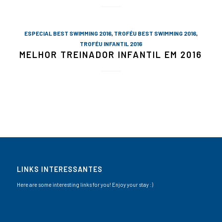
ESPECIAL BEST SWIMMING 2016
,
TROFÉU BEST SWIMMING 2016
,
TROFÉU INFANTIL 2016
MELHOR TREINADOR INFANTIL EM 2016
LINKS INTERESSANTES
Here are some interesting links for you! Enjoy your stay :)