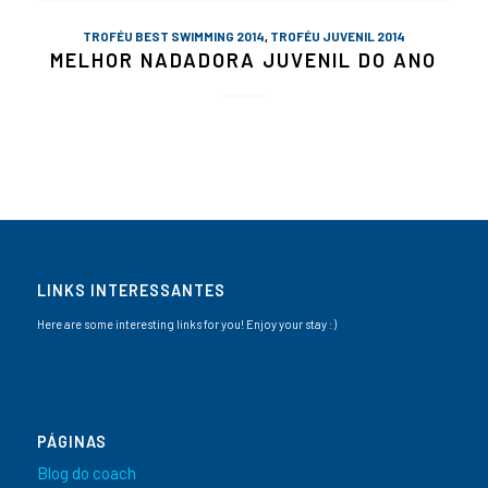
TROFÉU BEST SWIMMING 2014
,
TROFÉU JUVENIL 2014
MELHOR NADADORA JUVENIL DO ANO
LINKS INTERESSANTES
Here are some interesting links for you! Enjoy your stay :)
PÁGINAS
Blog do coach