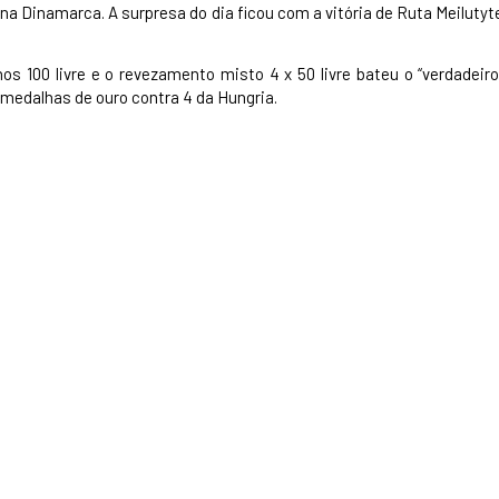
a Dinamarca. A surpresa do dia ficou com a vitória de Ruta Meilutyt
s 100 livre e o revezamento misto 4 x 50 livre bateu o “verdadeiro
 medalhas de ouro contra 4 da Hungria.