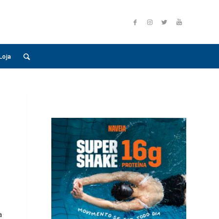
Loja
a