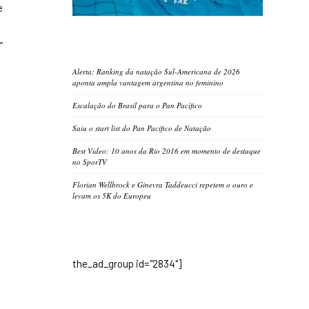
e
”
Alerta: Ranking da natação Sul-Americana de 2026
aponta ampla vantagem argentina no feminino
Escalação do Brasil para o Pan Pacífico
Saiu o start list do Pan Pacifico de Natação
Best Video: 10 anos da Rio 2016 em momento de destaque
no SporTV
Florian Wellbrock e Ginevra Taddeucci repetem o ouro e
levam os 5K do Europeu
the_ad_group id="2834"]