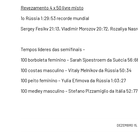
Revezamento 4 x 50 livre misto
1o Rússia 1:29:53 recorde mundial
Sergey Fesikv 21:13, Vladimir Morozov 20:72, Rozaliya Nas
Tempos líderes das semifinais –
100 borboleta feminino – Sarah Sjoestroem da Suécia 56:6
100 costas masculino – Vitaly Melnikov da Rússia 50:34
100 peito feminino – Yulia Efimova da Rússia 1:03:27
100 medley masculino – Stefano Pizzamiglio da Itália 52:77
/
DEZEMBRO 15,