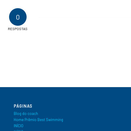
0
RESPOSTAS
PÁGINAS
Blog do coach
Home Prêmio Best Swimming
INÍCIO