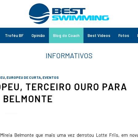
Troféu BF
Opinião
Blog do Coach
Best Vídeos
Fotos
PEU
,
EUROPEU DE CURTA
,
EVENTOS
OPEU, TERCEIRO OURO PARA
A BELMONTE
 Mireia Belmonte que mais uma vez derrotou Lotte Friis, em nov