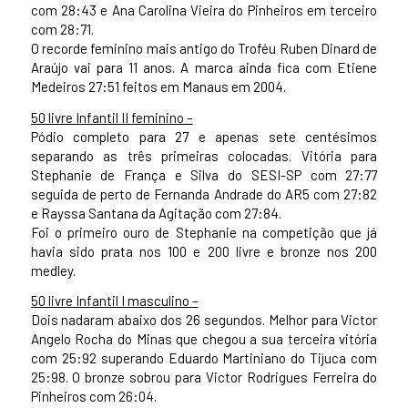
com 28:43 e Ana Carolina Vieira do Pinheiros em terceiro
com 28:71.
O recorde feminino mais antigo do Troféu Ruben Dinard de
Araújo vai para 11 anos. A marca ainda fica com Etiene
Medeiros 27:51 feitos em Manaus em 2004.
50 livre Infantil II feminino –
Pódio completo para 27 e apenas sete centésimos
separando as três primeiras colocadas. Vitória para
Stephanie de França e Silva do SESI-SP com 27:77
seguida de perto de Fernanda Andrade do AR5 com 27:82
e Rayssa Santana da Agitação com 27:84.
Foi o primeiro ouro de Stephanie na competição que já
havia sido prata nos 100 e 200 livre e bronze nos 200
medley.
50 livre Infantil I masculino –
Dois nadaram abaixo dos 26 segundos. Melhor para Victor
Angelo Rocha do Minas que chegou a sua terceira vitória
com 25:92 superando Eduardo Martiniano do Tijuca com
25:98. O bronze sobrou para Victor Rodrigues Ferreira do
Pinheiros com 26:04.