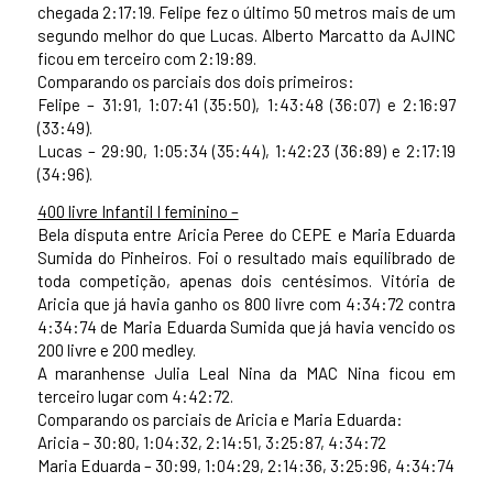
chegada 2:17:19. Felipe fez o último 50 metros mais de um
segundo melhor do que Lucas. Alberto Marcatto da AJINC
ficou em terceiro com 2:19:89.
Comparando os parciais dos dois primeiros:
Felipe – 31:91, 1:07:41 (35:50), 1:43:48 (36:07) e 2:16:97
(33:49).
Lucas – 29:90, 1:05:34 (35:44), 1:42:23 (36:89) e 2:17:19
(34:96).
400 livre Infantil I feminino –
Bela disputa entre Aricia Peree do CEPE e Maria Eduarda
Sumida do Pinheiros. Foi o resultado mais equilibrado de
toda competição, apenas dois centésimos. Vitória de
Aricia que já havia ganho os 800 livre com 4:34:72 contra
4:34:74 de Maria Eduarda Sumida que já havia vencido os
200 livre e 200 medley.
A maranhense Julia Leal Nina da MAC Nina ficou em
terceiro lugar com 4:42:72.
Comparando os parciais de Aricia e Maria Eduarda:
Aricia – 30:80, 1:04:32, 2:14:51, 3:25:87, 4:34:72
Maria Eduarda – 30:99, 1:04:29, 2:14:36, 3:25:96, 4:34:74