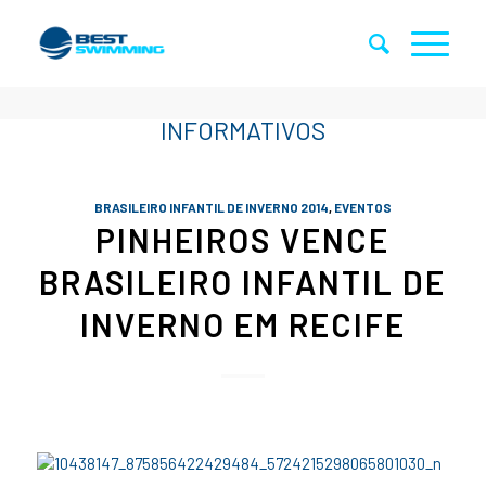
BRASILEIRO INFANTIL DE INVERNO 2014
,
EVENTOS
PINHEIROS VENCE
BRASILEIRO INFANTIL DE
INVERNO EM RECIFE