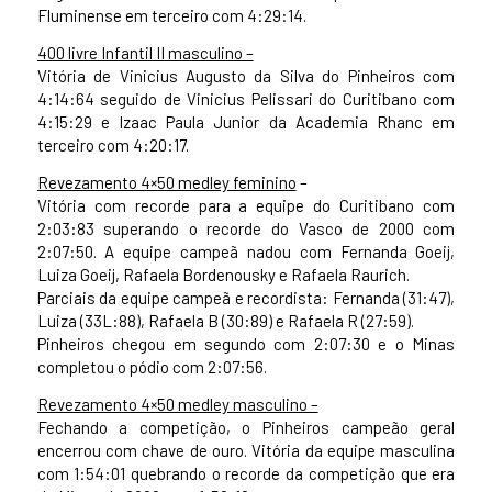
Fluminense em terceiro com 4:29:14.
400 livre Infantil II masculino –
Vitória de Vinicius Augusto da Silva do Pinheiros com
4:14:64 seguido de Vinicius Pelissari do Curitibano com
4:15:29 e Izaac Paula Junior da Academia Rhanc em
terceiro com 4:20:17.
Revezamento 4×50 medley feminino
–
Vitória com recorde para a equipe do Curitibano com
2:03:83 superando o recorde do Vasco de 2000 com
2:07:50. A equipe campeã nadou com Fernanda Goeij,
Luiza Goeij, Rafaela Bordenousky e Rafaela Raurich.
Parciais da equipe campeã e recordista: Fernanda (31:47),
Luiza (33L:88), Rafaela B (30:89) e Rafaela R (27:59).
Pinheiros chegou em segundo com 2:07:30 e o Minas
completou o pódio com 2:07:56.
Revezamento 4×50 medley masculino –
Fechando a competição, o Pinheiros campeão geral
encerrou com chave de ouro. Vitória da equipe masculina
com 1:54:01 quebrando o recorde da competição que era