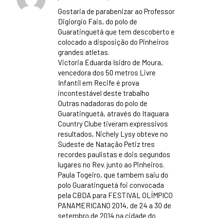
says:
Gostaria de parabenizar ao Professor
Digiorgio Fais, do polo de
Guaratinguetá que tem descoberto e
colocado a disposição do Pinheiros
grandes atletas.
Victoria Eduarda Isidro de Moura,
vencedora dos 50 metros Livre
Infantil em Recife é prova
incontestável deste trabalho
Outras nadadoras do polo de
Guaratinguetá, através do Itaguara
Country Clube tiveram expressivos
resultados, Nichely Lysy obteve no
Sudeste de Natação Petiz tres
recordes paulistas e dois segundos
lugares no Rev. junto ao Pinheiros.
Paula Togeiro, que tambem saiu do
polo Guaratinguetá foi convocada
pela CBDA para FESTIVAL OLÍMPICO
PANAMERICANO 2014, de 24 a 30 de
setembro de 2014 na cidade do