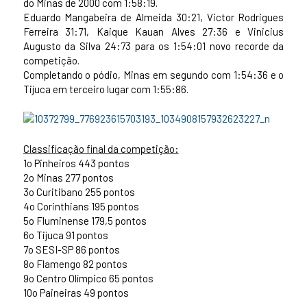
do Minas de 2000 com 1:58:19.
Eduardo Mangabeira de Almeida 30:21, Victor Rodrigues
Ferreira 31:71, Kaique Kauan Alves 27:36 e Vinicius
Augusto da Silva 24:73 para os 1:54:01 novo recorde da
competição.
Completando o pódio, Minas em segundo com 1:54:36 e o
Tijuca em terceiro lugar com 1:55:86.
Classificação final da competição:
1o Pinheiros 443 pontos
2o Minas 277 pontos
3o Curitibano 255 pontos
4o Corinthians 195 pontos
5o Fluminense 179,5 pontos
6o Tijuca 91 pontos
7o SESI-SP 86 pontos
8o Flamengo 82 pontos
9o Centro Olímpico 65 pontos
10o Paineiras 49 pontos