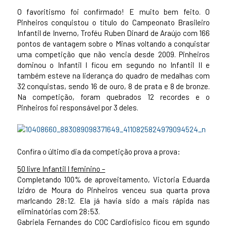
O favoritismo foi confirmado! E muito bem feito. O
Pinheiros conquistou o título do Campeonato Brasileiro
Infantil de Inverno, Troféu Ruben Dinard de Araújo com 166
pontos de vantagem sobre o Minas voltando a conquistar
uma competição que não vencia desde 2009. Pinheiros
dominou o Infantil I ficou em segundo no Infantil II e
também esteve na liderança do quadro de medalhas com
32 conquistas, sendo 16 de ouro, 8 de prata e 8 de bronze.
Na competição, foram quebrados 12 recordes e o
Pinheiros foi responsável por 3 deles.
Confira o último dia da competição prova a prova:
50 livre Infantil I feminino –
Completando 100% de aproveitamento, Victoria Eduarda
Izidro de Moura do Pinheiros venceu sua quarta prova
marlcando 28:12. Ela já havia sido a mais rápida nas
eliminatórias com 28:53.
Gabriela Fernandes do COC Cardiofísico ficou em sgundo