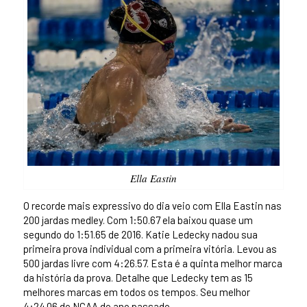
Ella Eastin
O recorde mais expressivo do dia veio com Ella Eastin nas
200 jardas medley. Com 1:50.67 ela baixou quase um
segundo do 1:51.65 de 2016. Katie Ledecky nadou sua
primeira prova individual com a primeira vitória. Levou as
500 jardas livre com 4:26.57. Esta é a quinta melhor marca
da história da prova. Detalhe que Ledecky tem as 15
melhores marcas em todos os tempos. Seu melhor
4:24.06 do NCAA do ano passado.