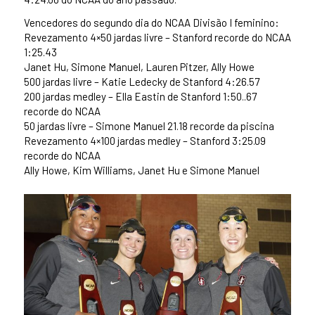
Vencedores do segundo dia do NCAA Divisão I feminino:
Revezamento 4×50 jardas livre – Stanford recorde do NCAA
1:25.43
Janet Hu, Simone Manuel, Lauren Pitzer, Ally Howe
500 jardas livre – Katie Ledecky de Stanford 4:26.57
200 jardas medley – Ella Eastin de Stanford 1:50..67
recorde do NCAA
50 jardas livre – Simone Manuel 21.18 recorde da piscina
Revezamento 4×100 jardas medley – Stanford 3:25.09
recorde do NCAA
Ally Howe, Kim Williams, Janet Hu e Simone Manuel