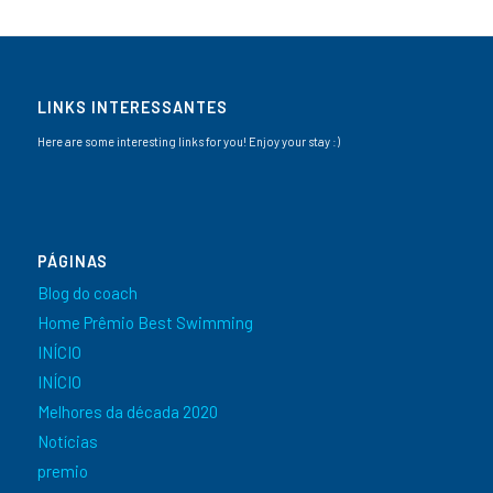
LINKS INTERESSANTES
Here are some interesting links for you! Enjoy your stay :)
PÁGINAS
Blog do coach
Home Prêmio Best Swimming
INÍCIO
INÍCIO
Melhores da década 2020
Notícias
premio