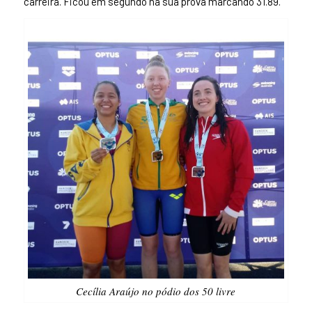
carreira. Ficou em segundo na sua prova marcando 31.89.
Cecília Araújo no pódio dos 50 livre