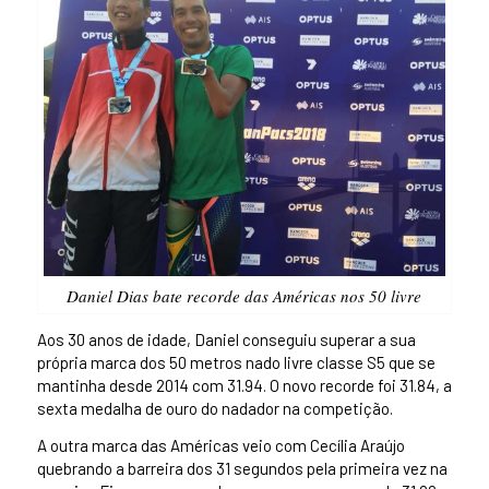
Daniel Dias bate recorde das Américas nos 50 livre
Aos 30 anos de idade, Daniel conseguiu superar a sua
própria marca dos 50 metros nado livre classe S5 que se
mantinha desde 2014 com 31.94. O novo recorde foi 31.84, a
sexta medalha de ouro do nadador na competição.
A outra marca das Américas veio com Cecília Araújo
quebrando a barreira dos 31 segundos pela primeira vez na