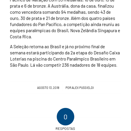
prata e 6 de bronze. A Austrália, dona da casa, finalizou
como vencedora somando 94 medalhas, sendo 43 de
ouro, 30 de prata e 21 de bronze. Além dos quatro países
fundadores do Pan Pacífico, a competição ainda reuniu as
equipes paralímpicas do Brasil, Nova Zelândia Singapura e
Costa Rica.
A Seleção retorna ao Brasil e já no próximo final de
semana estará participando da 2a etapa do Desafio Caixa
Loterias na piscina do Centro Paralímpico Brasileiro em
São Paulo. Lá vão competir 236 nadadores de 18 equipes.
/
AGOSTO 13, 2018
POR
ALEX PUSSIELDI
0
RESPOSTAS