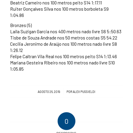
Beatriz Carneiro nos 100 metros peito S14 1:17.11
Ruiter Gonçalves Silva nos 100 metros borboleta S9
1:04.86
Bronzes (5)
Laila Suzigan Garcia nos 400 metros nado livre S6 5:50.63
Tisbe de Souza Andrade nos 50 metros costas S5 54.22
Cecilia Jeronimo de Araújo nos 100 metros nado livre S8
1:26.12
Felipe Caltran Vila Real nos 100 metros peito S14 1:13.46
Mariana Gesteira Ribeiro nos 100 metros nado livre S10
1:05.85
/
AGOSTO 26, 2019
POR
ALEX PUSSIELDI
0