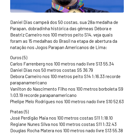
Daniel Dias campeã dos 50 costas, sua 28a medalha de
Parapan, dobradinha histórica das gêmeas Débora e
Beatriz Carneiro nos 100 metros peito S14, veja quais
foram as 15 medalhas do Brasil na etapa de abertura da
natação nos Jogos Parapan Americanos de Lima:
Ouros (5)
Carlos Farrenberg nos 100 metros nado livre S13 55.34
Daniel Dias nos 50 metros costas S5 36.79
Debora Carneiro nos 100 metros peito S14 1:16.33 recorde
parapanamericano
Vanilton do Nascimento Filho nos 100 metros borboleta S9
1:03.19 recorde parapanamericano
Phelipe Melo Rodrigues nos 100 metros nado livre S10 52.63
Pratas (5)
José Perdigão Maia nos 100 metros costas S11 1:18.10
Regiane Nunes Silva nos 100 metros costas S11 1:32.43
Douglas Rocha Matera nos 100 metros nado livre S13 55.38