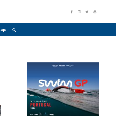
Loja
7