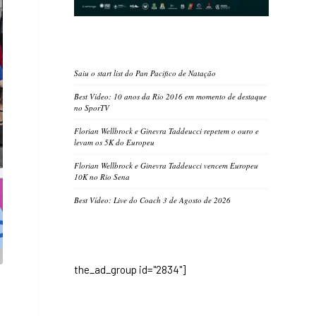
Saiu o start list do Pan Pacifico de Natação
Best Video: 10 anos da Rio 2016 em momento de destaque
no SporTV
Florian Wellbrock e Ginevra Taddeucci repetem o ouro e
levam os 5K do Europeu
Florian Wellbrock e Ginevra Taddeucci vencem Europeu
10K no Rio Sena
Best Vídeo: Live do Coach 3 de Agosto de 2026
the_ad_group id="2834"]