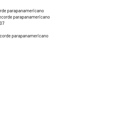
corde parapanamericano
 recorde parapanamericano
.07
 recorde parapanamericano