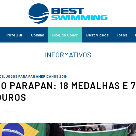
Troféu BF
Opinião
Blog do Coach
Best Vídeos
Fotos
OS
,
JOGOS PARA PAN AMERICANOS 2019
NO PARAPAN: 18 MEDALHAS E 
OUROS