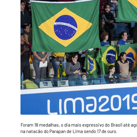
Foram 18 medalhas, o dia mais expressivo do Brasil até ago
na natacão do Parapan de Lima sendo 17 de ouro.