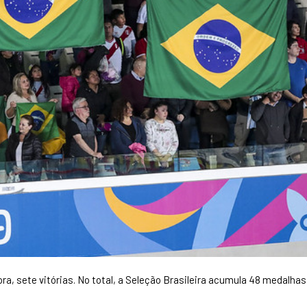
ra, sete vitórias. No total, a Seleção Brasileira acumula 48 medalhas