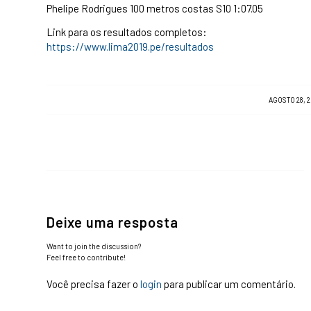
Phelipe Rodrigues 100 metros costas S10 1:07.05
Link para os resultados completos:
https://www.lima2019.pe/resultados
/
AGOSTO 28, 2
Deixe uma resposta
Want to join the discussion?
Feel free to contribute!
Você precisa fazer o
login
para publicar um comentário.