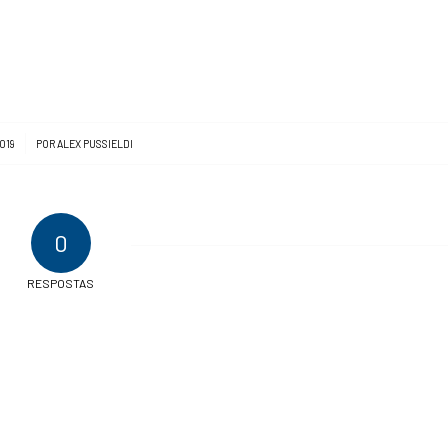
019
POR
ALEX PUSSIELDI
0
RESPOSTAS