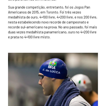
Sua grande competição, entretanto, foi os Jogos Pan
Americanos de 2015, em Toronto. Foi três vezes
medalhista de ouro, 4×100 livre, 4×200 livre, e nos 200 livre,
nesta estabelecendo novo recorde de campeonato e
recorde sul-americano na prova. No ano passado, foi mais
duas vezes medalhista panamericano, ouro no 4×200 livre
e prata no 4×100 livre misto.