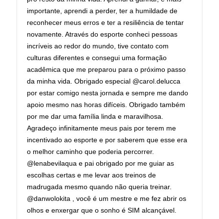
importante, aprendi a perder, ter a humildade de
reconhecer meus erros e ter a resiliência de tentar
novamente. Através do esporte conheci pessoas
incríveis ao redor do mundo, tive contato com
culturas diferentes e consegui uma formação
acadêmica que me preparou para o próximo passo
da minha vida. Obrigado especial @carol.delucca
por estar comigo nesta jornada e sempre me dando
apoio mesmo nas horas difíceis. Obrigado também
por me dar uma família linda e maravilhosa.
Agradeço infinitamente meus pais por terem me
incentivado ao esporte e por saberem que esse era
o melhor caminho que poderia percorrer.
@lenabevilaqua e pai obrigado por me guiar as
escolhas certas e me levar aos treinos de
madrugada mesmo quando não queria treinar.
@danwolokita , você é um mestre e me fez abrir os
olhos e enxergar que o sonho é SIM alcançável.