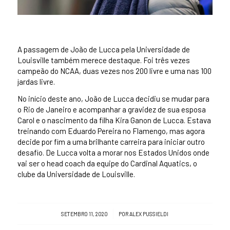
A passagem de João de Lucca pela Universidade de
Louisville também merece destaque. Foi três vezes
campeão do NCAA, duas vezes nos 200 livre e uma nas 100
jardas livre.
No início deste ano, João de Lucca decidiu se mudar para
o Rio de Janeiro e acompanhar a gravidez de sua esposa
Carol e o nascimento da filha Kira Ganon de Lucca. Estava
treinando com Eduardo Pereira no Flamengo, mas agora
decide por fim a uma brilhante carreira para iniciar outro
desafio. De Lucca volta a morar nos Estados Unidos onde
vai ser o head coach da equipe do Cardinal Aquatics, o
clube da Universidade de Louisville.
/
SETEMBRO 11, 2020
POR
ALEX PUSSIELDI