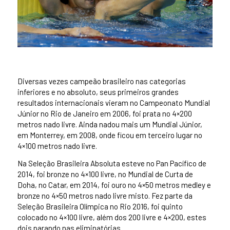
Diversas vezes campeão brasileiro nas categorias
inferiores e no absoluto, seus primeiros grandes
resultados internacionais vieram no Campeonato Mundial
Júnior no Rio de Janeiro em 2006, foi prata no 4×200
metros nado livre. Ainda nadou mais um Mundial Júnior,
em Monterrey, em 2008, onde ficou em terceiro lugar no
4×100 metros nado livre.
Na Seleção Brasileira Absoluta esteve no Pan Pacífico de
2014, foi bronze no 4×100 livre, no Mundial de Curta de
Doha, no Catar, em 2014, foi ouro no 4×50 metros medley e
bronze no 4×50 metros nado livre misto. Fez parte da
Seleção Brasileira Olímpica no Rio 2016, foi quinto
colocado no 4×100 livre, além dos 200 livre e 4×200, estes
dois parando nas eliminatórias.