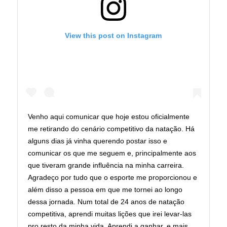
View this post on Instagram
Venho aqui comunicar que hoje estou oficialmente
me retirando do cenário competitivo da natação. Há
alguns dias já vinha querendo postar isso e
comunicar os que me seguem e, principalmente aos
que tiveram grande influência na minha carreira.
Agradeço por tudo que o esporte me proporcionou e
além disso a pessoa em que me tornei ao longo
dessa jornada. Num total de 24 anos de natação
competitiva, aprendi muitas lições que irei levar-las
pro resto da minha vida. Aprendi a ganhar, e mais