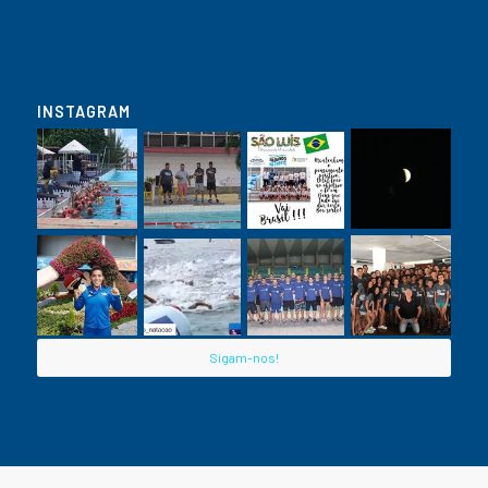
INSTAGRAM
Sigam-nos!