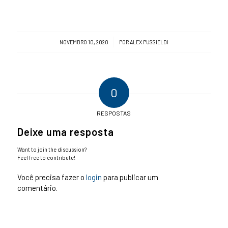
/
NOVEMBRO 10, 2020
POR
ALEX PUSSIELDI
0
RESPOSTAS
Deixe uma resposta
Want to join the discussion?
Feel free to contribute!
Você precisa fazer o
login
para publicar um
comentário.