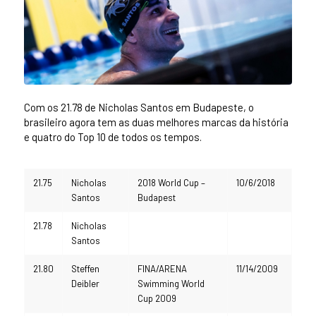
Com os 21.78 de Nicholas Santos em Budapeste, o
brasileiro agora tem as duas melhores marcas da história
e quatro do Top 10 de todos os tempos.
21.75
Nicholas
2018 World Cup –
10/6/2018
Santos
Budapest
21.78
Nicholas
Santos
21.80
Steffen
FINA/ARENA
11/14/2009
Deibler
Swimming World
Cup 2009