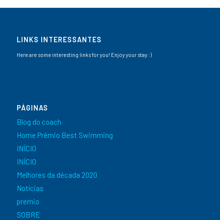
LINKS INTERESSANTES
Here are some interesting links for you! Enjoy your stay :)
PÁGINAS
Blog do coach
Home Prêmio Best Swimming
INÍCIO
INÍCIO
Melhores da década 2020
Notícias
premio
SOBRE