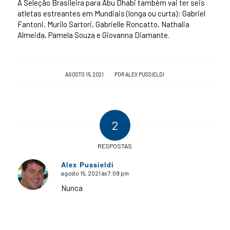
A Seleção Brasileira para Abu Dhabi também vai ter seis
atletas estreantes em Mundiais (longa ou curta): Gabriel
Fantoni, Murilo Sartori, Gabrielle Roncatto, Nathalia
Almeida, Pamela Souza e Giovanna Diamante.
/
AGOSTO 15, 2021
POR
ALEX PUSSIELDI
2
RESPOSTAS
Alex Pussieldi
agosto 15, 2021 às 7:09 pm
says:
Nunca