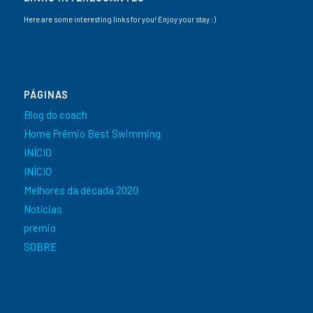
Here are some interesting links for you! Enjoy your stay :)
PÁGINAS
Blog do coach
Home Prêmio Best Swimming
INÍCIO
INÍCIO
Melhores da década 2020
Notícias
premio
SOBRE