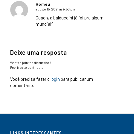
Romeu
agosto 15, 2021 às 6:50 pm
says:
Coach, a balduccini já foi pra algum
mundial?
Deixe uma resposta
Want to join the discussion?
Feel free to contribute!
Você precisa fazer o
login
para publicar um
comentário.
LINKS INTERESSANTES