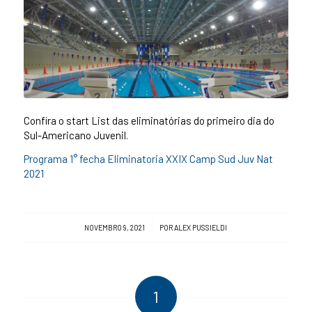
Confira o start List das eliminatórias do primeiro dia do
Sul-Americano Juvenil.
Programa 1° fecha Eliminatoria XXIX Camp Sud Juv Nat
2021
/
NOVEMBRO 9, 2021
POR
ALEX PUSSIELDI
1