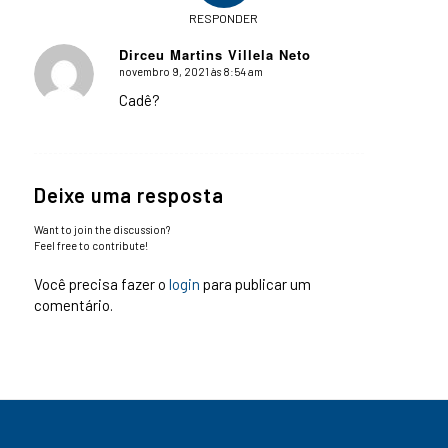
RESPONDER
Dirceu Martins Villela Neto
novembro 9, 2021 às 8:54 am
says:
Cadê?
Deixe uma resposta
Want to join the discussion?
Feel free to contribute!
Você precisa fazer o
login
para publicar um
comentário.