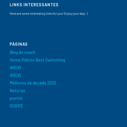
LINKS INTERESSANTES
Here are some interesting links for you! Enjoy your stay :)
PÁGINAS
Blog do coach
Home Prêmio Best Swimming
INÍCIO
INÍCIO
Melhores da década 2020
Notícias
premio
SOBRE