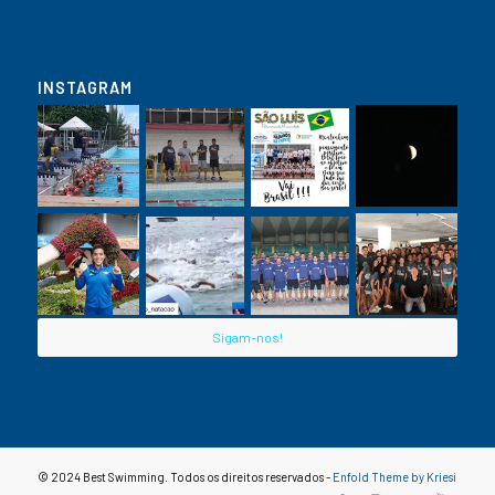
INSTAGRAM
Sigam-nos!
© 2024 Best Swimming. Todos os direitos reservados -
Enfold Theme by Kriesi