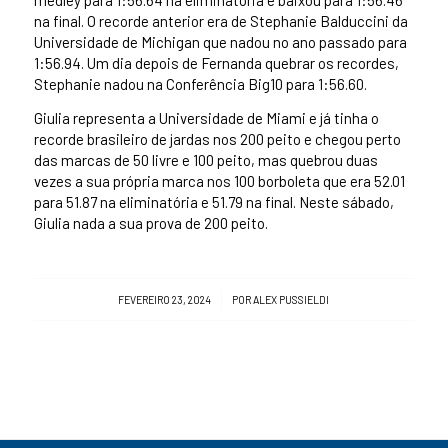
na final. O recorde anterior era de Stephanie Balduccini da
Universidade de Michigan que nadou no ano passado para
1:56.94. Um dia depois de Fernanda quebrar os recordes,
Stephanie nadou na Conferência Big10 para 1:56.60.
Giulia representa a Universidade de Miami e já tinha o
recorde brasileiro de jardas nos 200 peito e chegou perto
das marcas de 50 livre e 100 peito, mas quebrou duas
vezes a sua própria marca nos 100 borboleta que era 52.01
para 51.87 na eliminatória e 51.79 na final. Neste sábado,
Giulia nada a sua prova de 200 peito.
/
FEVEREIRO 23, 2024
POR
ALEX PUSSIELDI