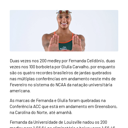
Duas vezes nos 200 medley por Fernanda Celidônio, duas
vezes nos 100 borboleta por Giulia Carvalho, por enquanto
são os quatro recordes brasileiros de jardas quebrados
nas múltiplas conferências em andamento neste mês de
Fevereiro no sistema do NCAA da natação universitária
americana.
As marcas de Fernanda e Giulia foram quebradas na
Conferência ACC que está em andamento em Greensboro,
na Carolina do Norte, até amanhã.
Fernanda da Universidade de Louisville nadou os 200
medley para 1:56.64 na eliminatória e baixou para 1:56.46