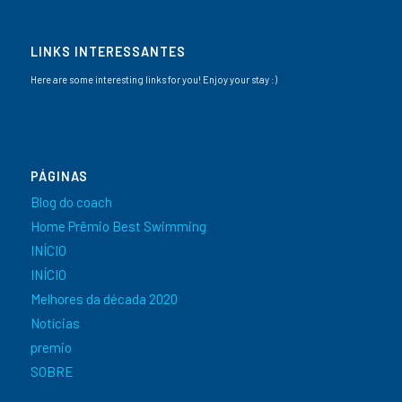
LINKS INTERESSANTES
Here are some interesting links for you! Enjoy your stay :)
PÁGINAS
Blog do coach
Home Prêmio Best Swimming
INÍCIO
INÍCIO
Melhores da década 2020
Notícias
premio
SOBRE