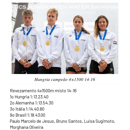
Hungria campeão 4×1500 14-16
Revezamento 4x1500m misto 14-16
1o Hungria 1:13.23.40
2o Alemanha 1:13.54.30
3o Itália 1:14.40.80
9o Brasil 1:18.43.00
Paulo Marcelo de Jesus, Bruno Santos, Luisa Sugimoto,
Morghana Oliveira