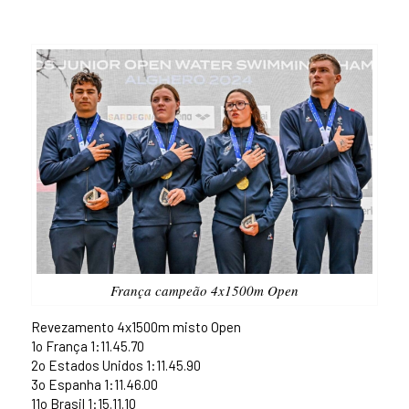
França campeão 4x1500m Open
Revezamento 4x1500m misto Open
1o França 1:11.45.70
2o Estados Unidos 1:11.45.90
3o Espanha 1:11.46.00
11o Brasil 1:15.11.10