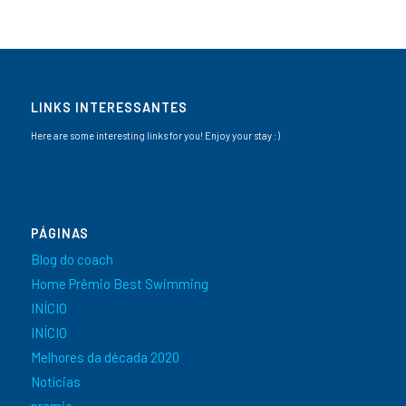
LINKS INTERESSANTES
Here are some interesting links for you! Enjoy your stay :)
PÁGINAS
Blog do coach
Home Prêmio Best Swimming
INÍCIO
INÍCIO
Melhores da década 2020
Notícias
premio