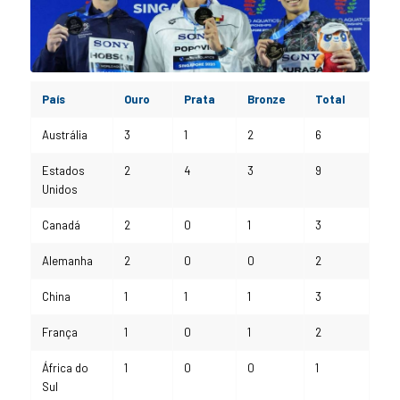
País
Ouro
Prata
Bronze
Total
Austrália
3
1
2
6
Estados
2
4
3
9
Unidos
Canadá
2
0
1
3
Alemanha
2
0
0
2
China
1
1
1
3
França
1
0
1
2
África do
1
0
0
1
Sul