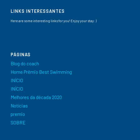
LINKS INTERESSANTES
Here are some interesting links for you! Enjoy your stay :)
PÁGINAS
Blog do coach
Home Prêmio Best Swimming
INÍCIO
INÍCIO
Melhores da década 2020
Notícias
premio
SOBRE