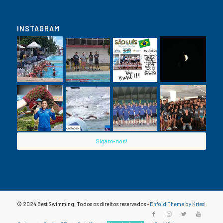
INSTAGRAM
Sigam-nos!
© 2024 Best Swimming. Todos os direitos reservados -
Enfold Theme by Kriesi