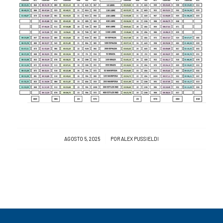
/
AGOSTO 5, 2025
POR
ALEX PUSSIELDI