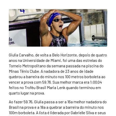
Giulia Carvalho, de volta a Belo Horizonte, depois de quatro
anos na Universidade de Miami, foi uma das estrelas do
Torneio Metropolitano da semana passada na piscina do
Minas Tênis Clube. A nadadora de 23 anos de idade
quebrou a barreira do minuto nos 100 metros borboleta ao
vencer a prova com 59.76. Sua melhor marca era 1:00.04
feitos no Troféu Brasil Maria Lenk quando terminou em
quarto lugar na prova.
Ao fazer 59.76, Giulia passa a ser a 16a melhor nadadora do
Brasil na prova e a 18a a quebrar a barreira do minuto nos
100m borboleta. A lista é liderada por Gabrielle Silva e seus