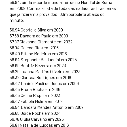
56.94, ainda recorde mundial feitos no Mundial de Roma
em 2009. Confira a lista de todas as nadadoras brasileiras
que já fizeram a prova dos 100m borboleta abaixo do
minuto:
56.94 Gabrielle Silva em 2009
57.68 Daynara de Paula em 2009
57.87 Giovanna Diamante em 2022
58.04 Daiene Dias em 2016
58.49 Etiene Medeiros em 2016
58.94 Stephanie Balduccini em 2025
58.99 Beatriz Bezerra em 2023
59.20 Luanna Martins Oliveira em 2023
59.32 Clarissa Rodrigues em 2019
59.42 Daniele Paoli de Jesus em 2009
59.45 Bruna Rocha em 2016
59.45 Celine Bispo em 2023
59.47 Fabiola Molina em 2012
59.54 Dandara Mendes Antonio em 2009
59.65 Joice Rocha em 2024
59.76 Giulia Carvalho em 2025
59.81 Natalia de Luccas em 2016