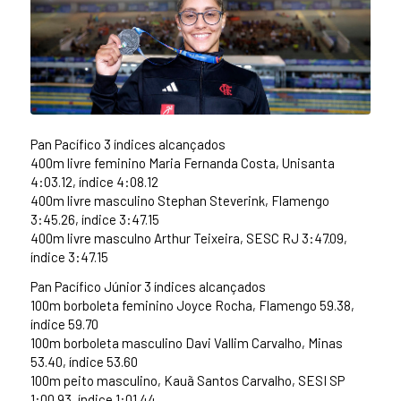
Pan Pacífico 3 índices alcançados
400m livre feminino Maria Fernanda Costa, Unisanta
4:03.12, índice 4:08.12
400m livre masculino Stephan Steverink, Flamengo
3:45.26, índice 3:47.15
400m livre masculno Arthur Teixeira, SESC RJ 3:47.09,
índice 3:47.15
Pan Pacífico Júnior 3 índices alcançados
100m borboleta feminino Joyce Rocha, Flamengo 59.38,
índice 59.70
100m borboleta masculino Davi Vallim Carvalho, Minas
53.40, índice 53.60
100m peito masculino, Kauã Santos Carvalho, SESI SP
1:00.93, índice 1:01.44