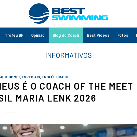
Troféu BF
Opinião
Blog do Coach
Best Vídeos
Fotos
QUE HOME 1
,
ESPECIAIS
,
TROFÉU BRASIL
EUS É O COACH OF THE MEET
SIL MARIA LENK 2026