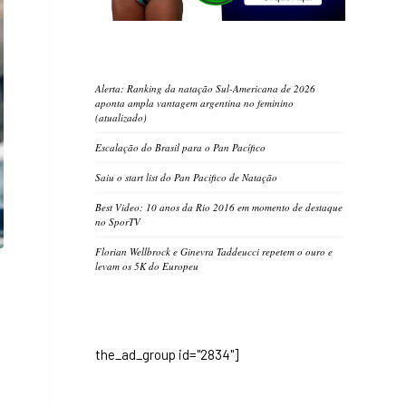
Alerta: Ranking da natação Sul-Americana de 2026
aponta ampla vantagem argentina no feminino
(atualizado)
Escalação do Brasil para o Pan Pacífico
Saiu o start list do Pan Pacifico de Natação
Best Video: 10 anos da Rio 2016 em momento de destaque
no SporTV
Florian Wellbrock e Ginevra Taddeucci repetem o ouro e
levam os 5K do Europeu
the_ad_group id="2834"]