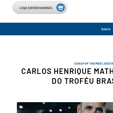
Sobre
COACH OF THE MEET
,
DESTA
CARLOS HENRIQUE MATH
DO TROFÉU BRA