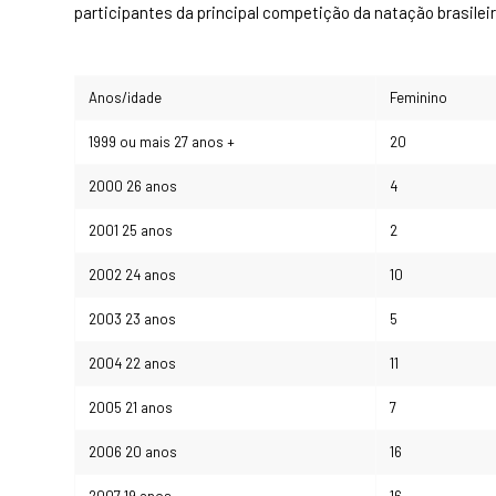
participantes da principal competição da natação brasileir
Anos/idade
Feminino
1999 ou mais 27 anos +
20
2000 26 anos
4
2001 25 anos
2
2002 24 anos
10
2003 23 anos
5
2004 22 anos
11
2005 21 anos
7
2006 20 anos
16