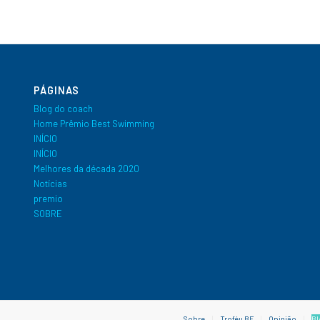
PÁGINAS
Blog do coach
Home Prêmio Best Swimming
INÍCIO
INÍCIO
Melhores da década 2020
Notícias
premio
SOBRE
Sobre
Troféu BF
Opinião
Bl