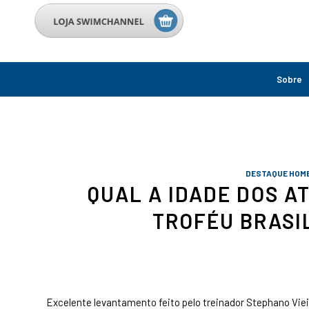
Sobre
DESTAQUE HOME
QUAL A IDADE DOS A
TROFÉU BRASI
Excelente levantamento feito pelo treinador Stephano Vie