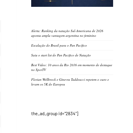
Alerta: Ranking da natação Sul-Americana de 2026
aponta ampla vantagem argentina no feminino
Escalação do Brasil para o Pan Pacífico
Saiu o start list do Pan Pacifico de Natação
Best Video: 10 anos da Rio 2016 em momento de destaque
no SporTV
Florian Wellbrock e Ginevra Taddeucci repetem o ouro e
levam os 5K do Europeu
the_ad_group id="2834"]