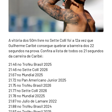
A vitória dos 50m livre no Sette Colli foi a 12a vez que
Guilherme Caribé consegue quebrar a barreira dos 22
segundos na prova. Confira a lista de todos os 21 segundos
da carreira de Caribé:
21.46 no Troféu Brasil 2025
21.46 no Sette Colli 2026
21.67 no Mundial 2025
21.72 no Pan Americano Junior 2025
21.75 no Troféu Brasil 2026
21.77 no Sette Colli 2026
21.78 no Mundial 20225
21.87 no Julio de Lamare 2022
21.88 no Troféu Brasil 2024
21.93 no Troféu Brasil 2025