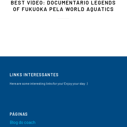
BEST VÍDEO: DOCUMENTÁRIO LEGENDS
OF FUKUOKA PELA WORLD AQUATICS
LINKS INTERESSANTES
Here are some interesting links for you! Enjoy your stay :)
PÁGINAS
Blog do coach